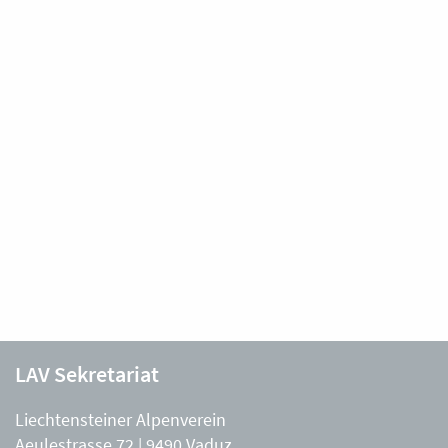
LAV Sekretariat
Liechtensteiner Alpenverein
Aeulestrasse 72 | 9490 Vaduz