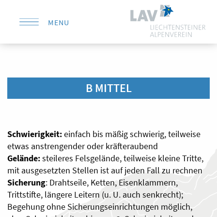
MENU
KONTAKT
B MITTEL
Schwierigkeit:
einfach bis mäßig schwierig, teilweise
etwas anstrengender oder kräfteraubend
Gelände:
steileres Felsgelände, teilweise kleine Tritte,
mit ausgesetzten Stellen ist auf jeden Fall zu rechnen
Sicherung
: Drahtseile, Ketten, Eisenklammern,
Trittstifte, längere Leitern (u. U. auch senkrecht);
Begehung ohne Sicherungseinrichtungen möglich,