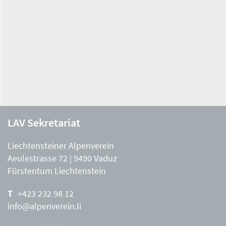
LAV Sekretariat
Liechtensteiner Alpenverein
Aeulestrasse 72 | 9490 Vaduz
Fürstentum Liechtenstein
+423 232 98 12
info@alpenverein.li