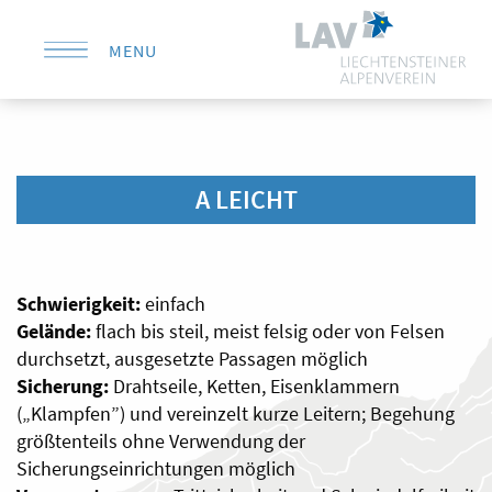
MENU
KONTAKT
A LEICHT
Schwierigkeit:
einfach
Gelände:
flach bis steil, meist felsig oder von Felsen
durchsetzt, ausgesetzte Passagen möglich
Sicherung:
Drahtseile, Ketten, Eisenklammern
(„Klampfen”) und vereinzelt kurze Leitern; Begehung
größtenteils ohne Verwendung der
Sicherungseinrichtungen möglich