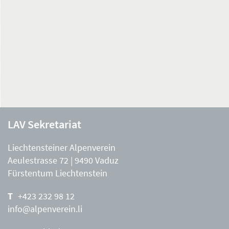
LAV Sekretariat
Liechtensteiner Alpenverein
Aeulestrasse 72 | 9490 Vaduz
Fürstentum Liechtenstein
+423 232 98 12
info@alpenverein.li