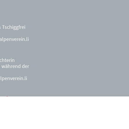
 Tschiggfrei
8
lpenverein.li
ächterin
9
während der
penverein.li