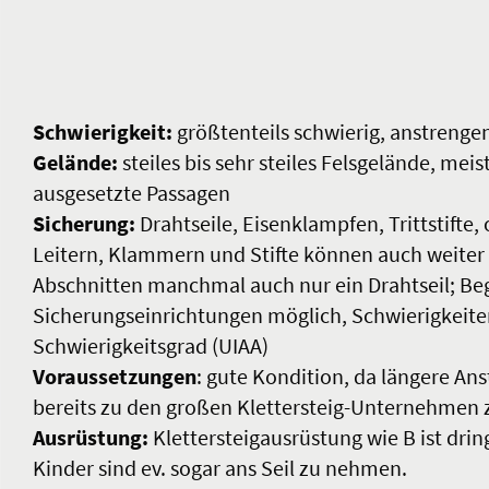
Schwierigkeit:
größtenteils schwierig, anstreng
Gelände:
steiles bis sehr steiles Felsgelände, meis
ausgesetzte Passagen
Sicherung:
Drahtseile, Eisenklampfen, Trittstifte
Leitern, Klammern und Stifte können auch weiter 
Abschnitten manchmal auch nur ein Drahtseil; B
Sicherungseinrichtungen möglich, Schwierigkeiten
Schwierigkeitsgrad (UIAA)
Voraussetzungen
: gute Kondition, da längere An
bereits zu den großen Klettersteig-Unternehmen 
Ausrüstung:
Klettersteigausrüstung wie B ist dr
Kinder sind ev. sogar ans Seil zu nehmen.