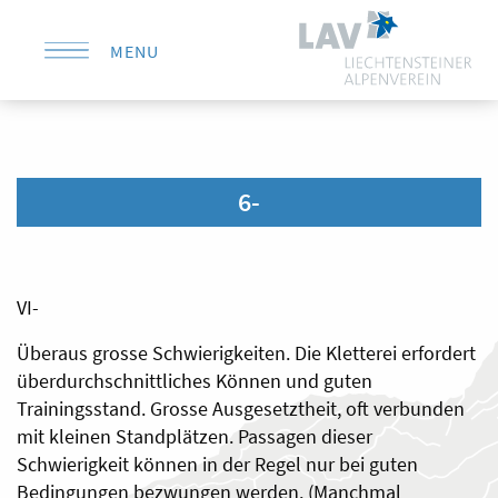
MENU
KONTAKT
6-
VI-
Überaus grosse Schwierigkeiten. Die Kletterei erfordert
überdurchschnittliches Können und guten
Trainingsstand. Grosse Ausgesetztheit, oft verbunden
mit kleinen Standplätzen. Passagen dieser
Schwierigkeit können in der Regel nur bei guten
Bedingungen bezwungen werden. (Manchmal