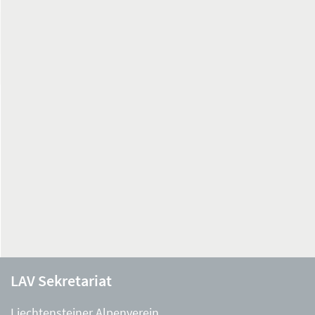
LAV Sekretariat
Liechtensteiner Alpenverein