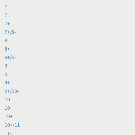
7-
7
7+
7+/8-
8-
8+
8+/9-
9-
9
9+
9+/10-
10-
10
10+
10+/11-
11-