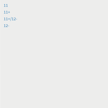
11
11+
11+/12-
12-