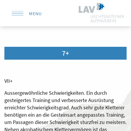
MENU
KONTAKT
7+
VII+
Aussergewöhnliche Schwierigkeiten. Ein durch
gesteigertes Training und verbesserte Ausrüstung
erreichter Schwierigkeitsgrad. Auch sehr gute Kletterer
benötigen ein an die Gesteinsart angepasstes Training,
um Passagen dieser Schwierigkeit sturzfrei zu meistern.
Neben akrobatischem Klettervermögen ist das